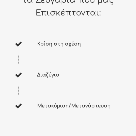
τα Ζευγάρια που μας
Επισκέπτονται:
Κρίση στη σχέση
Διαζύγιο
Μετακόμιση/Μετανάστευση